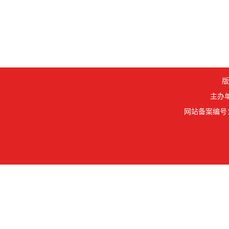
版
主办单
网站备案编号： 