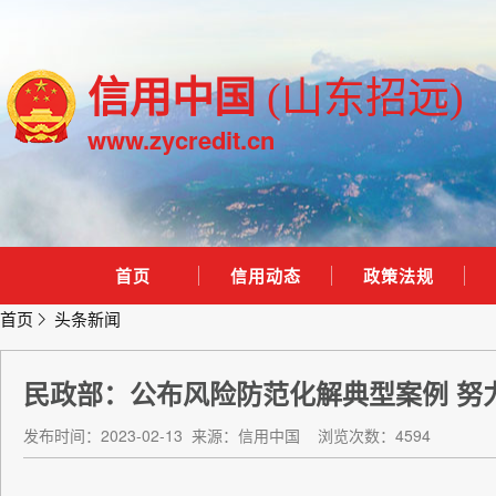
信用中国
(山东招远)
www.zycredit.cn
首页
信用动态
政策法规
首页
头条新闻
民政部：公布风险防范化解典型案例 努
发布时间：2023-02-13
来源：信用中国
浏览次数：4594