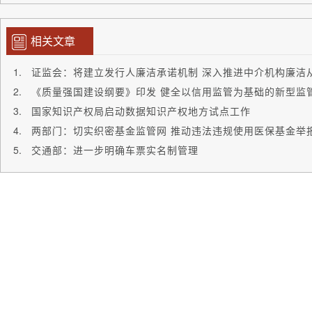
相关文章
证监会：将建立发行人廉洁承诺机制 深入推进中介机构廉洁
《质量强国建设纲要》印发 健全以信用监管为基础的新型监
国家知识产权局启动数据知识产权地方试点工作
两部门：切实织密基金监管网 推动违法违规使用医保基金举
交通部：进一步明确车票实名制管理