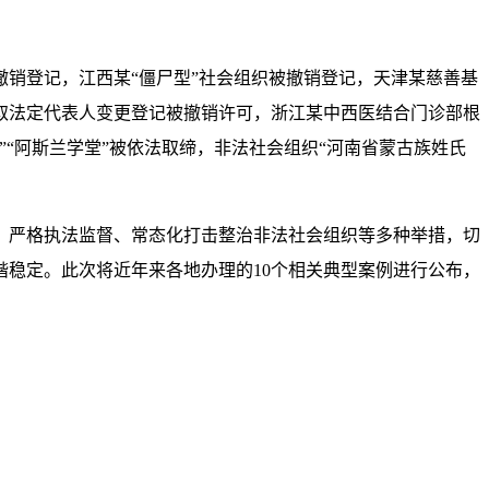
销登记，江西某“僵尸型”社会组织被撤销登记，天津某慈善基
取法定代表人变更登记被撤销许可，浙江某中西医结合门诊部根
“阿斯兰学堂”被依法取缔，非法社会组织“河南省蒙古族姓氏
严格执法监督、常态化打击整治非法社会组织等多种举措，切
稳定。此次将近年来各地办理的10个相关典型案例进行公布，