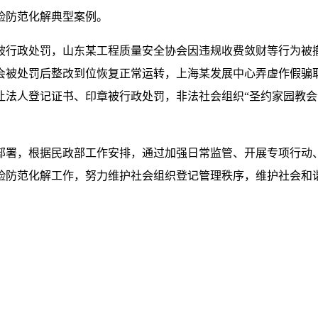
域风险防范化解典型案例。
行政处罚，山东某工程质量安全协会因违规收费敛财等行为被撤
会被处罚后整改到位恢复正常运转，上海某发展中心弄虚作假骗
法人登记证书、印章被行政处罚，非法社会组织“圣约家园教会”
署，根据民政部工作安排，通过加强日常监管、开展专项行动、
险防范化解工作，努力维护社会组织登记管理秩序，维护社会和谐