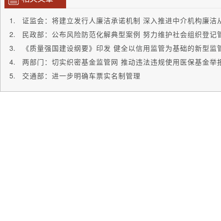
证监会：将建立发行人廉洁承诺机制 深入推进中介机构廉洁
民政部：公布风险防范化解典型案例 努力维护社会组织登记
《质量强国建设纲要》印发 健全以信用监管为基础的新型监
两部门：切实织密基金监管网 推动违法违规使用医保基金举
交通部：进一步明确车票实名制管理