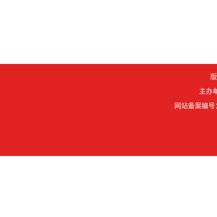
版
主办单
网站备案编号： 