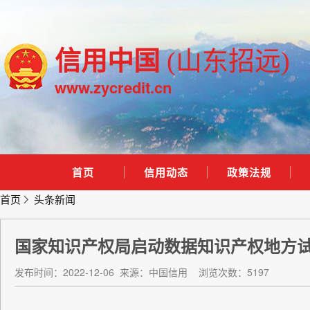
信用中国
(山东招远)
www.zycredit.cn
首页
信用动态
政策法规
首页
头条新闻
国家知识产权局启动数据知识产权地方
发布时间：2022-12-06
来源：中国信用
浏览次数：5197