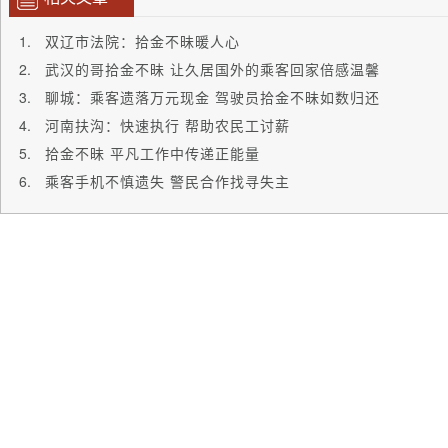
双辽市法院：拾金不昧暖人心
武汉的哥拾金不昧 让久居国外的乘客回家倍感温馨
聊城：乘客遗落万元现金 驾驶员拾金不昧如数归还
河南扶沟：快速执行 帮助农民工讨薪
拾金不昧 平凡工作中传递正能量
乘客手机不慎遗失 警民合作找寻失主