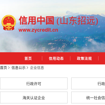
信用中国
(山东招远)
www.zycredit.cn
首页
信用动态
政策法规
首页
信息公示
企业信息
行政许可
行政
海关认证企业
统一社会信