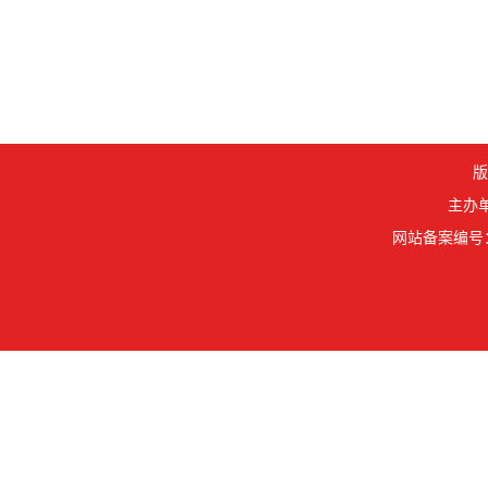
版
主办单
网站备案编号： 