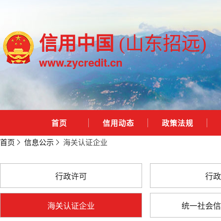
信用中国
(山东招远)
www.zycredit.cn
首页
信用动态
政策法规
首页
信息公示
海关认证企业
行政许可
行政
海关认证企业
统一社会信