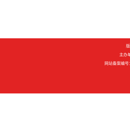
版
主办单
网站备案编号： 