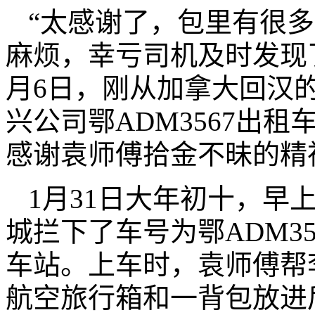
“太感谢了，包里有很
麻烦，幸亏司机及时发现
月6日，刚从加拿大回汉
兴公司鄂ADM3567出
感谢袁师傅拾金不昧的精
1月31日大年初十，早
城拦下了车号为鄂ADM3
车站。上车时，袁师傅帮
航空旅行箱和一背包放进