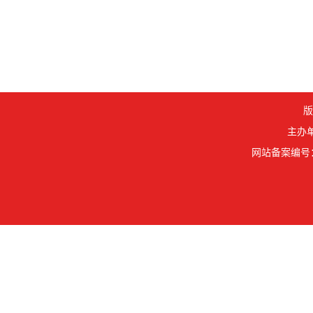
版
主办单
网站备案编号： 